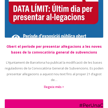
Obert el període per presentar al·legacions a les noves
bases de la convocatòria general de subvencions
L’Ajuntament de Barcelona ha publicat la modificació de les bases
reguladores de la Convocatòria General de Subvencions. Es poden
presentar al·legacions a aquest nou text fins al proper 21 d’agost
de…
llegeix més >