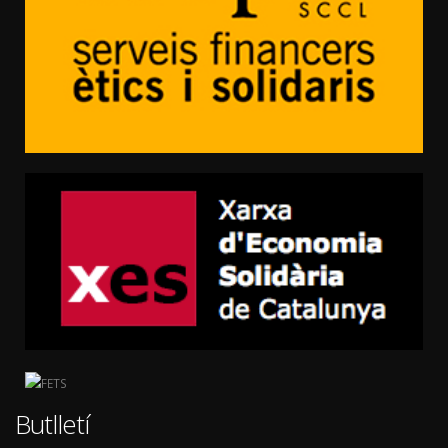
Butlletí