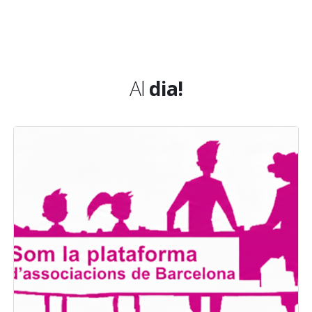
Al
dia!