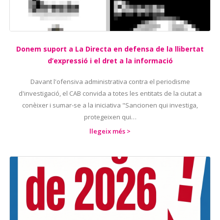
Donem suport a La Directa en defensa de la llibertat
d’expressió i el dret a la informació
Davant l'ofensiva administrativa contra el periodisme
d'investigació, el CAB convida a totes les entitats de la ciutat a
conèixer i sumar-se a la iniciativa "Sancionen qui investiga,
protegeixen qui…
llegeix més >