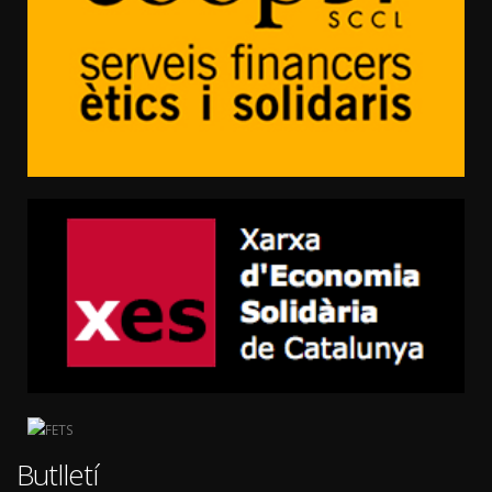
Butlletí