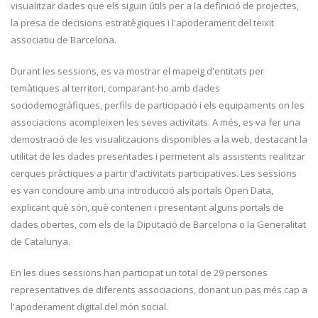
visualitzar dades que els siguin útils per a la definició de projectes,
la presa de decisions estratègiques i l'apoderament del teixit
associatiu de Barcelona.
Durant les sessions, es va mostrar el mapeig d'entitats per
temàtiques al territori, comparant-ho amb dades
sociodemogràfiques, perfils de participació i els equipaments on les
associacions acompleixen les seves activitats. A més, es va fer una
demostració de les visualitzacions disponibles a la web, destacant la
utilitat de les dades presentades i permetent als assistents realitzar
cerques pràctiques a partir d'activitats participatives. Les sessions
es van concloure amb una introducció als portals Open Data,
explicant què són, què contenen i presentant alguns portals de
dades obertes, com els de la Diputació de Barcelona o la Generalitat
de Catalunya.
En les dues sessions han participat un total de 29 persones
representatives de diferents associacions, donant un pas més cap a
l'apoderament digital del món social.