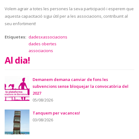
Volem agrair a totes les persones la seva participació i esperem que
aquesta capacitació sigui útil per a les associacions, contribuint al
seu enfortiment!
Etiquetes
dadesxassociacions
dades obertes
associacions
Al dia!
Demanem demana canviar de fons les
subvencions sense bloquejar la convocatòria del
2027
05/08/2026
Tanquem per vacances!
03/08/2026