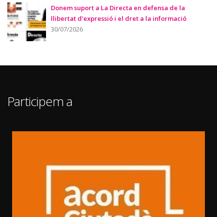
Donem suport a La Directa en defensa de la
llibertat d’expressió i el dret a la informació
30/07/2026
Participem a