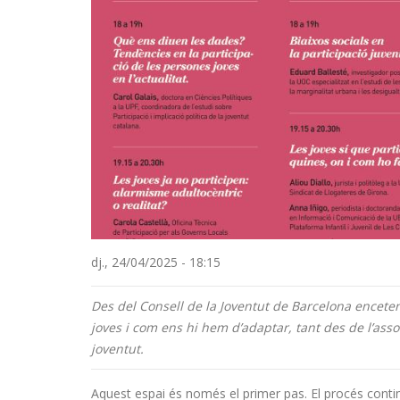
dj., 24/04/2025 - 18:15
Des del Consell de la Joventut de Barcelona enceten
joves i com ens hi hem d’adaptar, tant des de l’asso
joventut.
Aquest espai és només el primer pas. El procés contin