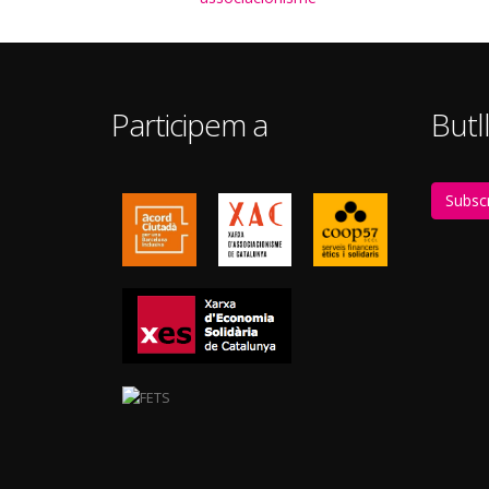
Participem a
Butll
Subscr