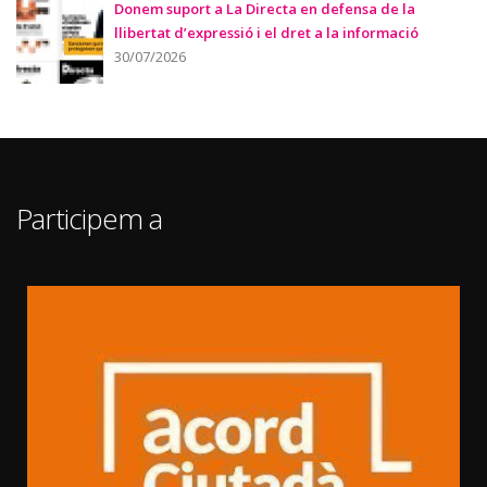
Donem suport a La Directa en defensa de la
llibertat d’expressió i el dret a la informació
30/07/2026
Participem a