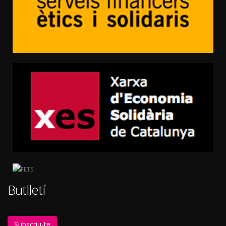
Butlletí
Subscriu-te