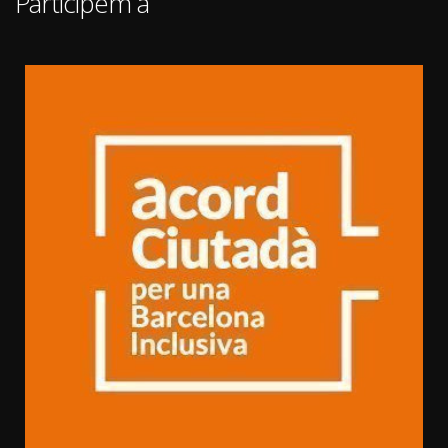
Participem a