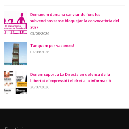
Demanem demana canviar de fons les
subvencions sense bloquejar la convocatòria del
2027
05/08/2026
Tanquem per vacances!
03/08/2026
Donem suport a La Directa en defensa de la
llibertat d’expressió i el dret a la informació
30/07/2026