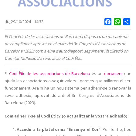
Facebook
Whats
Sh
dt., 29/10/2024 - 14:32
El Codi ètic de les associacions de Barcelona disposa d’un mecanisme
de compliment aprovat en el marc del 3r. Congrés d’Associacions de
Barcelona (2023) com a eina d’autodiagnosi, seguiment i facilitació on
tramitar l’adhesió i/o renovació al Codi Ètic.
El
Codi Ètic de les associacions de Barcelona
és un
document
que
ajuda les associacions a seguir valors i normes que milloren el seu
funcionament. Ara hi ha un nou sistema per adherir-se o renovar la
seva adhesió, aprovat durant el 3r. Congrés d'Associacions de
Barcelona (2023).
Com adherir-se al Codi Ètic? (o actualitzar la vostra adhesió)
Accedir a la plataforma "Ensenya el Cor"
: Per fer-ho, heu