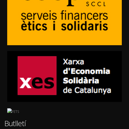
Butlletí