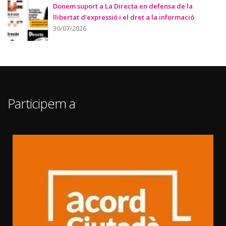
Donem suport a La Directa en defensa de la
llibertat d’expressió i el dret a la informació
30/07/2026
Participem a