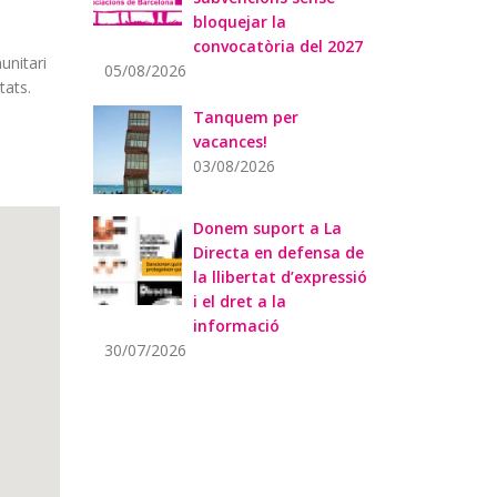
bloquejar la
convocatòria del 2027
unitari
05/08/2026
tats.
Tanquem per
vacances!
03/08/2026
Donem suport a La
Directa en defensa de
la llibertat d’expressió
i el dret a la
informació
30/07/2026