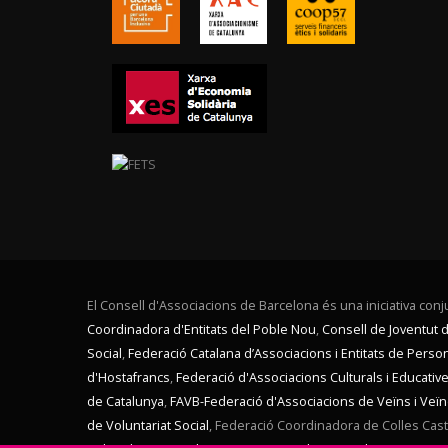
El Consell d'Associacions de Barcelona és una iniciativa conju
Coordinadora d'Entitats del Poble Nou
,
Consell de Joventut 
Social
,
Federació Catalana d’Associacions i Entitats de Pers
d'Hostafrancs
,
Federació d'Associacions Culturals i Educati
de Catalunya
,
FAVB-Federació d'Associacions de Veïns i Veï
de Voluntariat Social
,
Federació Coordinadora de Colles Caste