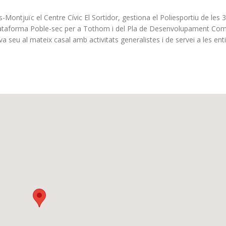
ontjuïc el Centre Cívic El Sortidor, gestiona el Poliesportiu de les 3
Plataforma Poble-sec per a Tothom i del Pla de Desenvolupament Com
a seu al mateix casal amb activitats generalistes i de servei a les enti