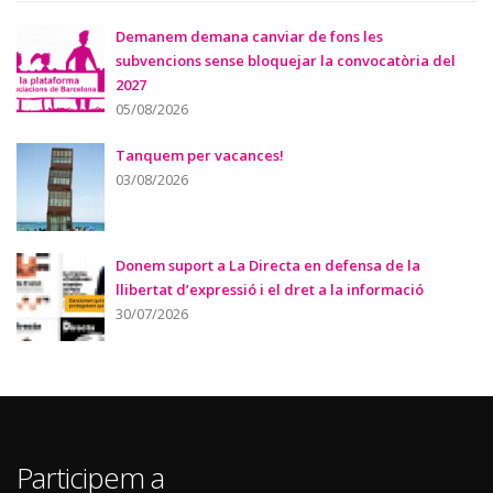
Demanem demana canviar de fons les
subvencions sense bloquejar la convocatòria del
2027
05/08/2026
Tanquem per vacances!
03/08/2026
Donem suport a La Directa en defensa de la
llibertat d’expressió i el dret a la informació
30/07/2026
Participem a