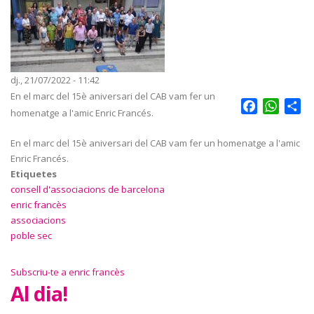
dj., 21/07/2022 - 11:42
En el marc del 15è aniversari del CAB vam fer un
Facebook
Whats
Sh
homenatge a l'amic Enric Francés.
En el marc del 15è aniversari del CAB vam fer un homenatge a l'amic
Enric Francés.
Etiquetes
consell d'associacions de barcelona
enric francès
associacions
poble sec
Subscriu-te a enric francès
Al dia!