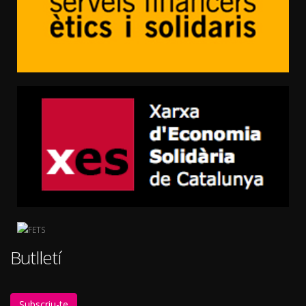
Butlletí
Subscriu-te