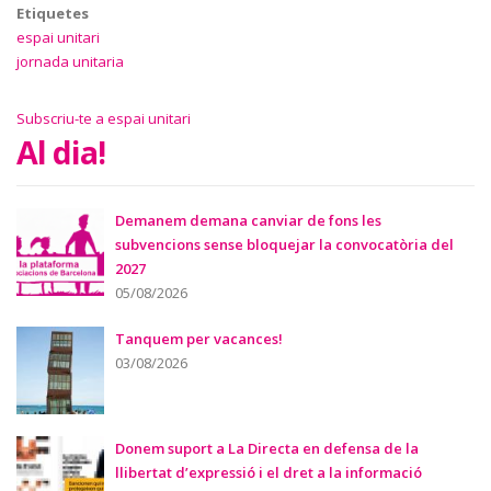
Etiquetes
espai unitari
jornada unitaria
Subscriu-te a espai unitari
Al dia!
Demanem demana canviar de fons les
subvencions sense bloquejar la convocatòria del
2027
05/08/2026
Tanquem per vacances!
03/08/2026
Donem suport a La Directa en defensa de la
llibertat d’expressió i el dret a la informació