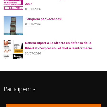
2027
05/08/2026
Tanquem per vacances!
03/08/2026
Donem suport a La Directa en defensa de la
llibertat d’expressió i el dret a la informació
30/07/2026
Participem a