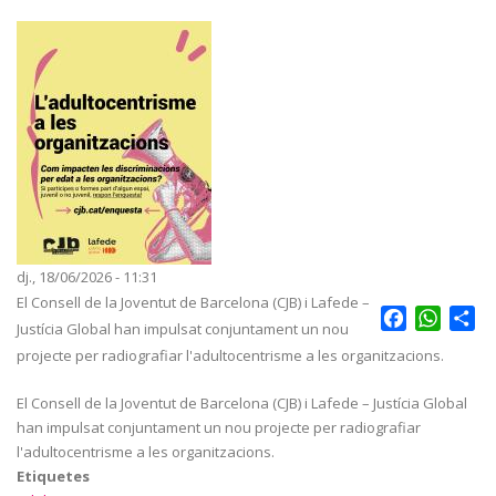
dj., 18/06/2026 - 11:31
El Consell de la Joventut de Barcelona (CJB) i Lafede –
Facebook
Whats
Sh
Justícia Global han impulsat conjuntament un nou
projecte per radiografiar l'adultocentrisme a les organitzacions.
El Consell de la Joventut de Barcelona (CJB) i Lafede – Justícia Global
han impulsat conjuntament un nou projecte per radiografiar
l'adultocentrisme a les organitzacions.
Etiquetes