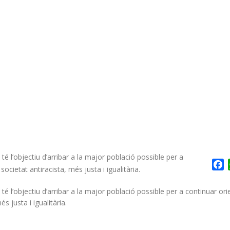
’objectiu d’arribar a la major població possible per a
F
societat antiracista, més justa i igualitària.
objectiu d’arribar a la major població possible per a continuar orie
s justa i igualitària.