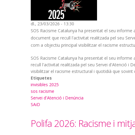
dl., 23/03/2026 - 13:30
SOS Racisme Catalunya ha presentat el seu informe anu
document que recull l'activitat realitzada pel seu Serv
com a objectiu principal visibilitzar el racisme estructu
SOS Racisme Catalunya ha presentat el seu informe an
recull l'activitat realitzada pel seu Servei d'Atenció i
visibilitzar el racisme estructural i quotidià que sovint
Etiquetes
invisibles 2025
sos racisme
Servei d'Atenció i Denúncia
SAiD
Polifa 2026: Racisme i mit