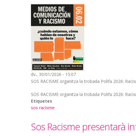
dv., 30/01/2026 - 15:07
SOS RACISME organitza la trobada Polifa 2026: Raci
SOS RACISME organitza la trobada Polifa 2026: Raci
Etiquetes
sos racisme
Sos Racisme presentarà in