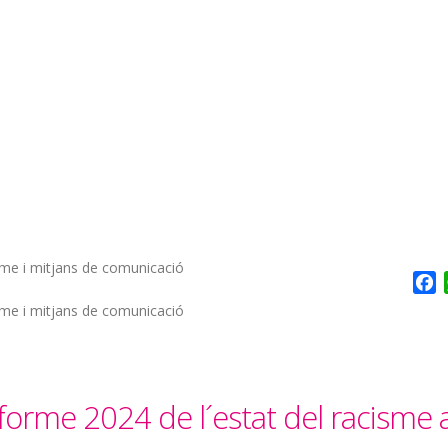
sme i mitjans de comunicació
F
sme i mitjans de comunicació
forme 2024 de l´estat del racisme 