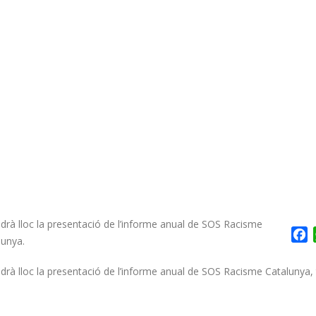
indrà lloc la presentació de l’informe anual de SOS Racisme
F
lunya.
ndrà lloc la presentació de l’informe anual de SOS Racisme Catalunya, t