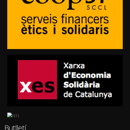
Butlletí