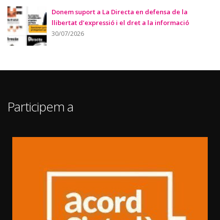
Donem suport a La Directa en defensa de la
llibertat d’expressió i el dret a la informació
30/07/2026
Participem a