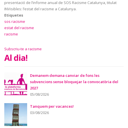
presentació de l’informe anual de SOS Racisme Catalunya, titulat
INVisibles: l’estat del racisme a Catalunya.
Etiquetes
sos racisme
estat del racisme
racisme
Subscriu-te a racisme
Al dia!
Demanem demana canviar de fons les
subvencions sense bloquejar la convocatòria del
2027
05/08/2026
Tanquem per vacances!
03/08/2026