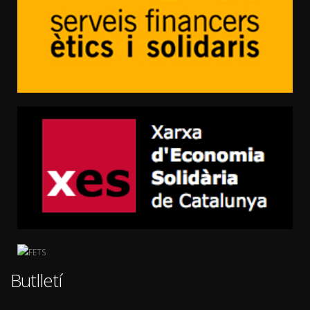
Butlletí