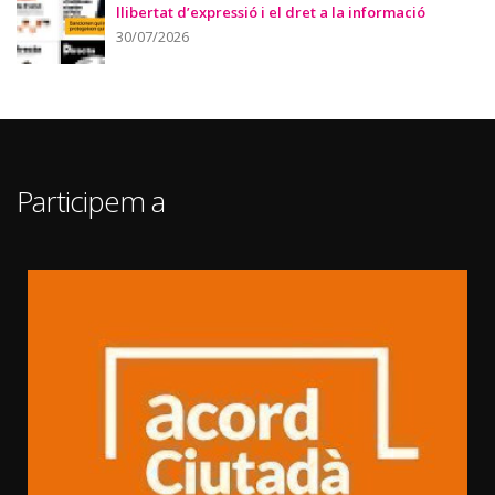
llibertat d’expressió i el dret a la informació
30/07/2026
Participem a