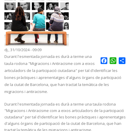
dj., 31/10/2024 - 09:09
Durant l'esmentada jornada es durà a terme una
Facebook
Whats
Sh
taula rodona "Migracions i Antiracisme com a eixos
articuladors de la participació ciutadana" per tal d'identificar les
bones pràctiques i aprenentatges d'alguns òrgans de participació
de la ciutat de Barcelona, que han tractat la temàtica de les
migracions i antiracisme.
Durant l'esmentada jornada es durà a terme una taula rodona
"Migracions i Antiracisme com a eixos articuladors de la participació
ciutadana" per tal d'identificar les bones pràctiques i aprenentatges
d'alguns òrgans de participació de la ciutat de Barcelona, que han
tractat la temàtica de les migracions i antiracisme.