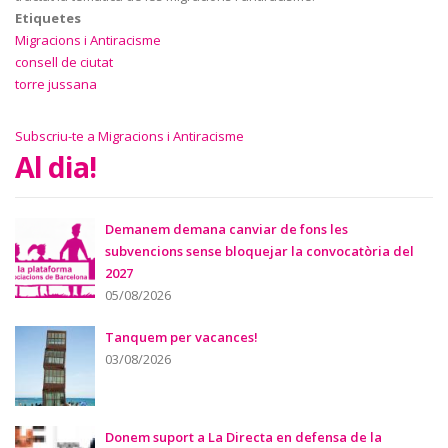
Etiquetes
Migracions i Antiracisme
consell de ciutat
torre jussana
Subscriu-te a Migracions i Antiracisme
Al dia!
Demanem demana canviar de fons les
subvencions sense bloquejar la convocatòria del
2027
05/08/2026
Tanquem per vacances!
03/08/2026
Donem suport a La Directa en defensa de la